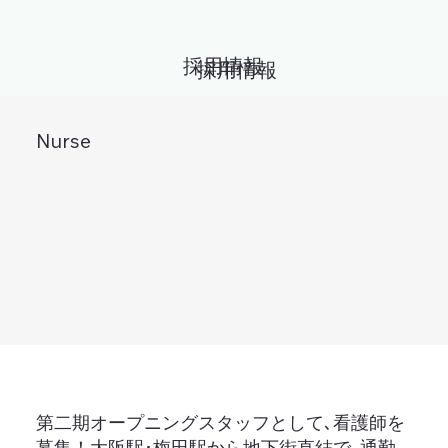
採用情報
採用情報
看護師
Nurse
第二期オープニングスタッフとして､看護師を
募集！大阪駅･梅田駅から地下街直結で､通勤