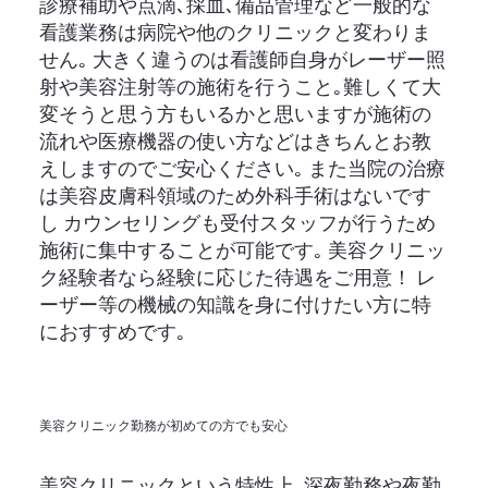
診療補助や点滴､採血､備品管理など一般的な
看護業務は病院や他のクリニックと変わりま
せん｡ 大きく違うのは看護師自身がレーザー照
射や美容注射等の施術を行うこと｡難しくて大
変そうと思う方もいるかと思いますが施術の
流れや医療機器の使い方などはきちんとお教
えしますのでご安心ください｡ また当院の治療
は美容皮膚科領域のため外科手術はないです
し カウンセリングも受付スタッフが行うため
施術に集中することが可能です｡ 美容クリニッ
ク経験者なら経験に応じた待遇をご用意！ レ
ーザー等の機械の知識を身に付けたい方に特
におすすめです｡
美容クリニック勤務が初めての方でも安心
美容クリニックという特性上､深夜勤務や夜勤