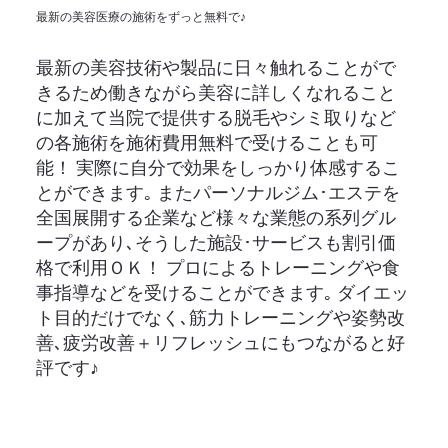
最新の美容医療の施術をずっと無料で♪
最新の美容技術や製品に日々触れることがで
きるため働きながら美容に詳しくなれること
に加えて当院で提供する脱毛やシミ取りなど
の各施術を施術費用無料で受けることも可
能！ 実際に自分で効果をしっかり体感するこ
とができます｡ またパーソナルジム･エステを
全国展開する企業など様々な業態の系列グル
ープがあり､そうした施設･サービスも割引価
格で利用ＯＫ！ プロによるトレーニングや食
事指導などを受けることができます｡ ダイエッ
ト目的だけでなく､筋力トレーニングや姿勢改
善､疲労改善＋リフレッシュにもつながると好
評です♪